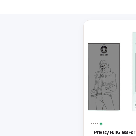
موجود
Privacy Full Glass F