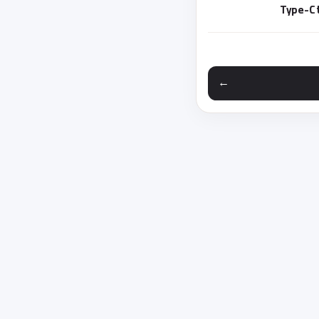
Type-C 
 مختلفی می باشد. گزینه ها ممکن است در صفحه محصول انتخاب شوند