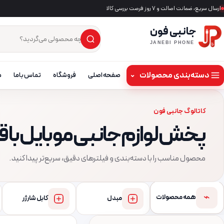
ارسال سریع، ضمانت اصالت و ۷ روز فرصت بررسی کالا
جانبی فون
×
جست‌وجوی محصول
JANEBI PHONE
دسته‌بندی محصولات
⌄
صفحه اصلی
فروشگاه
تماس باما
م
کاتالوگ جانبی فون
پخش لوازم جانبی موبایل با
محصول مناسب را با دسته‌بندی و فیلترهای دقیق، سریع‌تر پیدا کنید.
⌁
همه محصولات
مبدل
کابل شارژر