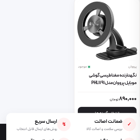
پرووان
موجود
نگهدارنده مغناطیسی گوشی
موبایل پرووان مدل PHL1191
این محصول دارای انواع مختلفی می باشد. گزینه ها ممکن است در صفحه 
890,000
تومان
انتخاب گزینه ها
ضمانت اصالت
ارسال سریع
↯
✓
بررسی سلامت و اصالت کالا
روش‌های ارسال قابل انتخاب