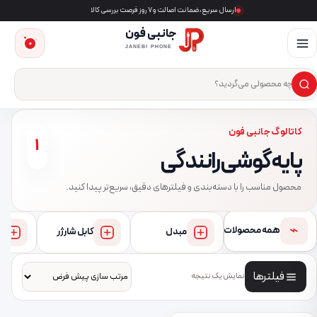
ارسال سریع، ضمانت اصالت و ۷ روز فرصت بررسی کالا
جانبی فون
0
JANEBI PHONE
×
ست‌وجوی محصول
کاتالوگ جانبی فون
1
پایه گوشی رانندگی
محصول مناسب را با دسته‌بندی و فیلترهای دقیق، سریع‌تر پیدا کنید.
⌁
همه محصولات
مبدل
کابل شارژر
فیلترها
نمایش یک نتیجه