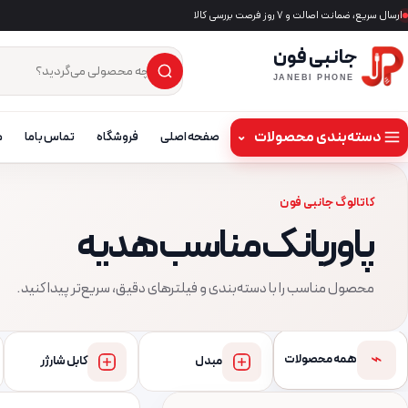
ارسال سریع، ضمانت اصالت و ۷ روز فرصت بررسی کالا
جانبی فون
×
جست‌وجوی محصول
JANEBI PHONE
دسته‌بندی محصولات
⌄
صفحه اصلی
فروشگاه
تماس باما
م
کاتالوگ جانبی فون
پاوربانک مناسب هدیه
محصول مناسب را با دسته‌بندی و فیلترهای دقیق، سریع‌تر پیدا کنید.
⌁
همه محصولات
مبدل
کابل شارژر