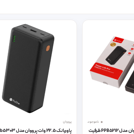
ناموجود
پرووان
پاوربانک 22.5 وات پرووان مدل PPB5212 ظرفیت
پاوربانک 22.5 وات پرووان مد