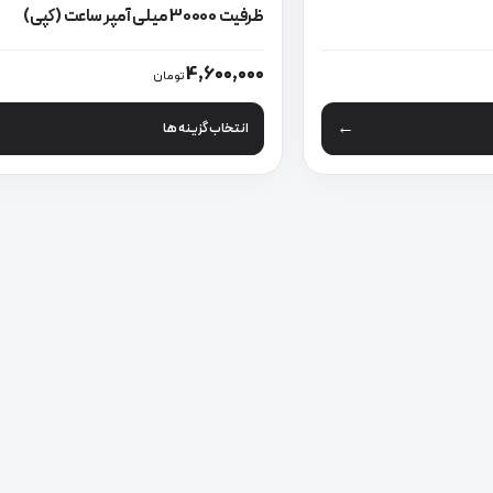
ظرفیت 30000 میلی آمپر ساعت (کپی)
 مختلفی می باشد. گزینه ها ممکن است در صفحه محصول انتخاب شوند
این محصول دارای انواع مختلفی می باشد
4,600,000
تومان
انتخاب گزینه ها