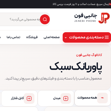
ارسال سریع، ضمانت اصالت و ۷ روز فرصت بررسی کالا
جانبی فون
×
جست‌وجوی محصول
JANEBI PHONE
دسته‌بندی محصولات
⌄
صفحه اصلی
فروشگاه
تماس باما
م
کاتالوگ جانبی فون
پاوربانک سبک
محصول مناسب را با دسته‌بندی و فیلترهای دقیق، سریع‌تر پیدا کنید.
⌁
همه محصولات
مبدل
کابل شارژر