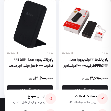
پرووان
ناموجود
پرووان
ناموجود
پاوربانک 22.5 وات پرووان مدل
پاوربانک پرووان مدل PPB5113
PPB5212 ظرفیت 20000 میلی آمپر
ظرفیت 10000 هزار میلی آمپر ساعت
ساعت
این محصول دارای انواع مختلفی می باشد. گزینه ها ممکن است در صفحه 
این محصول دارای انواع مختلفی می 
3,600,000
3,680,000
تومان
تومان
انتخاب گزینه ها
انتخاب گزینه ها
ضمانت اصالت
ارسال سریع
↯
✓
بررسی سلامت و اصالت کالا
روش‌های ارسال قابل انتخاب