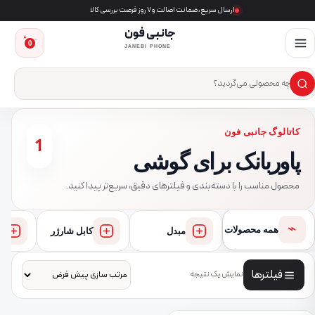
ارسال سریع، ضمانت اصالت و ۷ روز فرصت بررسی کالا
جانبی فون
0
JANEBI PHONE
×
ست‌وجوی محصول
کاتالوگ جانبی فون
1
پاوربانک برای گوشی
محصول مناسب را با دسته‌بندی و فیلترهای دقیق، سریع‌تر پیدا کنید.
⌁
همه محصولات
مبدل
کابل شارژر
فیلترها
نمایش یک نتیجه