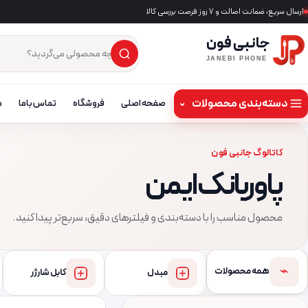
ارسال سریع، ضمانت اصالت و ۷ روز فرصت بررسی کالا
جانبی فون
×
جست‌وجوی محصول
JANEBI PHONE
دسته‌بندی محصولات
⌄
صفحه اصلی
فروشگاه
تماس باما
م
کاتالوگ جانبی فون
پاوربانک ایمن
محصول مناسب را با دسته‌بندی و فیلترهای دقیق، سریع‌تر پیدا کنید.
⌁
همه محصولات
مبدل
کابل شارژر