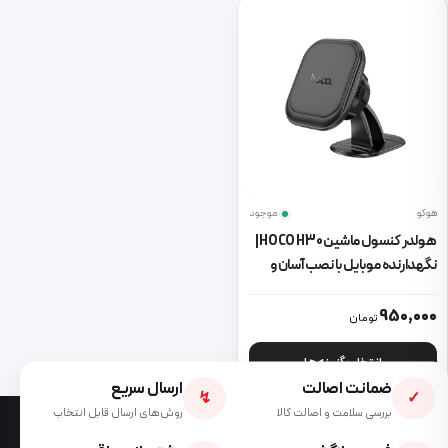
هوکو
موجود
هولدر کنسول ماشین HOCO H30 |
نگهدارنده موبایل با نصب آسان و
طراحی شیک
این محصول دارای انواع مختلفی می باشد. گزینه ها ممکن است در صفحه 
950,000
تومان
انتخاب گزینه ها
ضمانت اصالت
ارسال سریع
↯
✓
بررسی سلامت و اصالت کالا
روش‌های ارسال قابل انتخاب