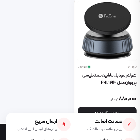
پرووان
موجود
هولدر موبایل ماشین مغناطیسی
پرووان مدل PHL1193
این محصول دارای انواع مختلفی می باشد. گزینه ها ممکن است در صفحه 
880,000
تومان
انتخاب گزینه ها
ضمانت اصالت
ارسال سریع
↯
✓
بررسی سلامت و اصالت کالا
روش‌های ارسال قابل انتخاب