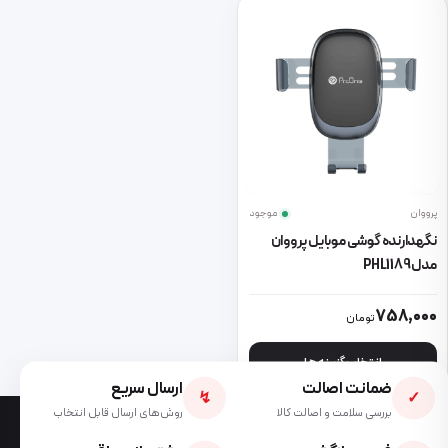
پرووان
موجود
نگهدارنده گوشی موبایل پرووان
مدل PHL1189
این محصول دارای انواع مختلفی می باشد. گزینه ها ممکن است در صفحه 
758,000
تومان
انتخاب گزینه ها
ضمانت اصالت
ارسال سریع
↯
✓
بررسی سلامت و اصالت کالا
روش‌های ارسال قابل انتخاب