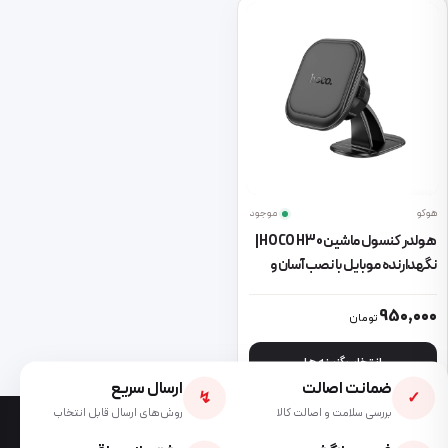
هوکو
موجود
هولدر کنسول ماشین HOCO H30 |
نگهدارنده موبایل با نصب آسان و
طراحی شیک
این محصول دارای انواع مختلفی می باشد. گزینه ها ممکن است در صفحه 
950,000
تومان
انتخاب گزینه ها
ضمانت اصالت
ارسال سریع
↯
✓
بررسی سلامت و اصالت کالا
روش‌های ارسال قابل انتخاب