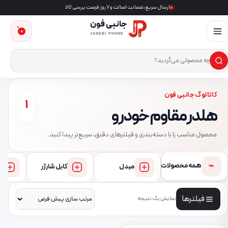
ارسال سریع، ضمانت اصالت و ۷ روز فرصت بررسی کالا
جانبی فون
0
JANEBI PHONE
×
ست‌وجوی محصول
کاتالوگ جانبی فون
1
هلدر مقاوم خودرو
محصول مناسب را با دسته‌بندی و فیلترهای دقیق، سریع‌تر پیدا کنید.
⌁
همه محصولات
مبدل
کابل شارژر
فیلترها
نمایش یک نتیجه