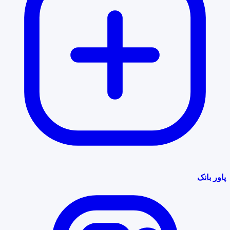
پاور بانک