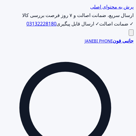
پرش به محتوای اصلی
ارسال سریع، ضمانت اصالت و ۷ روز فرصت بررسی کالا
✓ ضمانت اصالت
✓ ارسال قابل پیگیری
03132228180
جانبی فون
JANEBI PHONE
جست‌وجوی
محصول