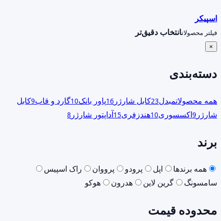
اسپیکر
انتخاب دقیق‌تر
فیلتر محصولات
×
دسته‌بندی
همه محصولات
مبدل
کابل شارژر
پاور بانک
گارد و قاب
کابل
9
10
16
23
شارژر
اکسسوری
هندزفری
آداپتور شارژر
8
15
10
9
برند
همه برندها
اپل
پرودو
پرووان
راک اسپیس
سامسونگ
گرین لاین
هدرون
هوکو
محدوده قیمت