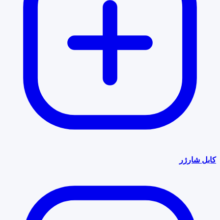
کابل شارژر