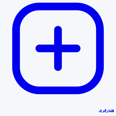
هندزفری