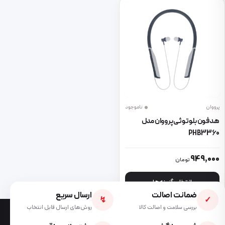
پرووان
ناموجود
هدفون بلوتوثی پرووان مدل
PHB3360
این محصول دارای انواع مختلفی می باشد. گزینه ها ممکن است در صفحه 
949,000
تومان
انتخاب گزینه ها
ضمانت اصالت
ارسال سریع
↯
✓
بررسی سلامت و اصالت کالا
روش‌های ارسال قابل انتخاب