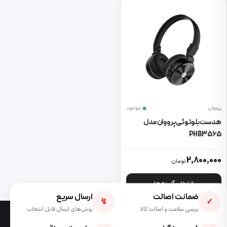
پرووان
موجود
هدست بلوتوثی پرووان مدل
PHB3565
این محصول دارای انواع مختلفی می باشد. گزینه ها ممکن است در صفحه 
2,800,000
تومان
انتخاب گزینه ها
ضمانت اصالت
ارسال سریع
↯
✓
بررسی سلامت و اصالت کالا
روش‌های ارسال قابل انتخاب