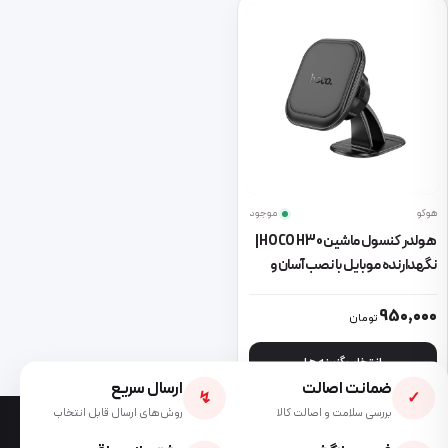
هوکو
موجود
هولدر کنسول ماشین HOCO H30 |
نگهدارنده موبایل با نصب آسان و
طراحی شیک
این محصول دارای انواع مختلفی می باشد. گزینه ها ممکن است در صفحه 
950,000
تومان
انتخاب گزینه ها
ضمانت اصالت
ارسال سریع
↯
✓
بررسی سلامت و اصالت کالا
روش‌های ارسال قابل انتخاب