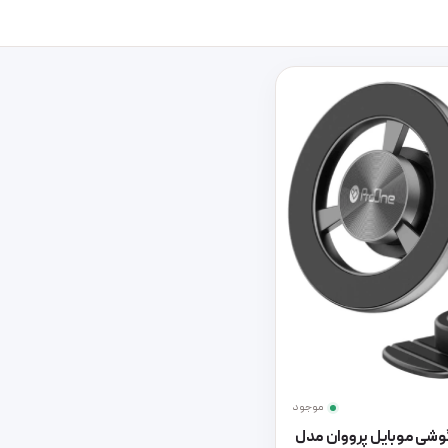
موجود
وشی موبایل پرووان مدل