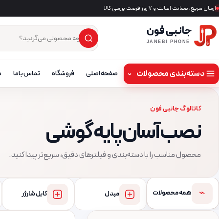
ارسال سریع، ضمانت اصالت و ۷ روز فرصت بررسی کالا
جانبی فون
×
جست‌وجوی محصول
JANEBI PHONE
دسته‌بندی محصولات
⌄
صفحه اصلی
فروشگاه
تماس باما
م
کاتالوگ جانبی فون
نصب آسان پایه گوشی
محصول مناسب را با دسته‌بندی و فیلترهای دقیق، سریع‌تر پیدا کنید.
⌁
همه محصولات
مبدل
کابل شارژر