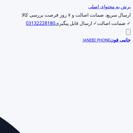
پرش به محتوای اصلی
ارسال سریع، ضمانت اصالت و ۷ روز فرصت بررسی کالا
✓ ضمانت اصالت
✓ ارسال قابل پیگیری
03132228180
جانبی فون
JANEBI PHONE
جست‌وجوی
محصول