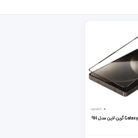
ناموجود
گلس گوشی Galaxy S25 Ultra گرین لاین مدل 9H