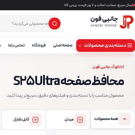
ارسال سریع، ضمانت اصالت و ۷ روز فرصت بررسی کالا
جانبی فون
×
جست‌وجوی محصول
JANEBI PHONE
دسته‌بندی محصولات
⌄
صفحه اصلی
فروشگاه
تماس باما
م
کاتالوگ جانبی فون
محافظ صفحه S25 Ultra
محصول مناسب را با دسته‌بندی و فیلترهای دقیق، سریع‌تر پیدا کنید.
⌁
همه محصولات
مبدل
کابل شارژر