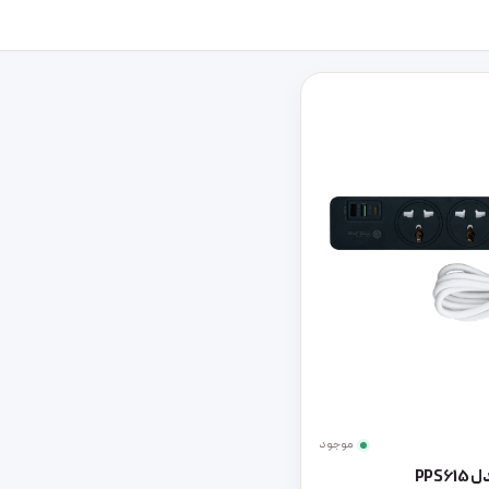
موجود
PPS