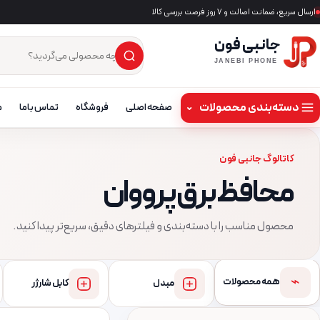
ارسال سریع، ضمانت اصالت و ۷ روز فرصت بررسی کالا
جانبی فون
×
جست‌وجوی محصول
JANEBI PHONE
دسته‌بندی محصولات
⌄
صفحه اصلی
فروشگاه
تماس باما
م
کاتالوگ جانبی فون
محافظ برق پرووان
محصول مناسب را با دسته‌بندی و فیلترهای دقیق، سریع‌تر پیدا کنید.
⌁
همه محصولات
مبدل
کابل شارژر