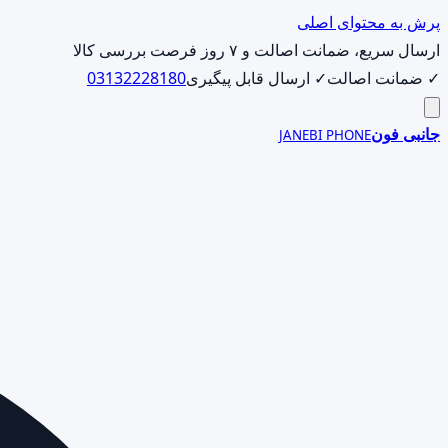
پرش به محتوای اصلی
ارسال سریع، ضمانت اصالت و ۷ روز فرصت بررسی کالا
✓ ضمانت اصالت
✓ ارسال قابل پیگیری
03132228180
جانبی فون
JANEBI PHONE
جست‌وجوی
محصول