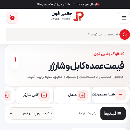
ارسال سریع، ضمانت اصالت و ۷ روز فرصت بررسی کالا
جانبی فون
0
JANEBI PHONE
×
ست‌وجوی محصول
کاتالوگ جانبی فون
1
قیمت عمده کابل و شارژر
محصول مناسب را با دسته‌بندی و فیلترهای دقیق، سریع‌تر پیدا کنید.
⌁
همه محصولات
مبدل
کابل شارژر
فیلترها
نمایش یک نتیجه