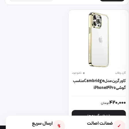
گارد و قاب
ناموجود
کاور گرین مدل Cambridge مناسب
گوشی iPhone14Pro
این محصول دارای انواع مختلفی می باشد. گزینه ها ممکن است در صفحه 
420,000
تومان
انتخاب گزینه ها
ضمانت اصالت
ارسال سریع
↯
✓