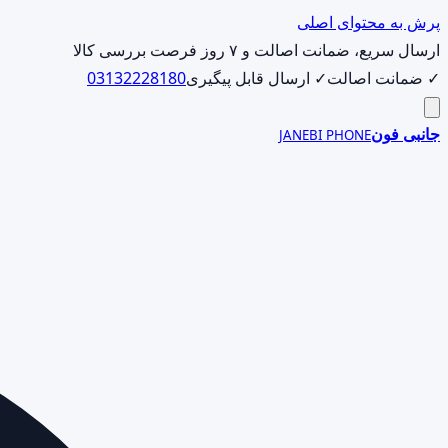
پرش به محتوای اصلی
ارسال سریع، ضمانت اصالت و ۷ روز فرصت بررسی کالا
✓ ضمانت اصالت
✓ ارسال قابل پیگیری
03132228180
جانبی فون
JANEBI PHONE
جست‌وجوی
محصول