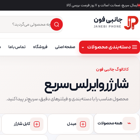
ارسال سریع، ضمانت اصالت و ۷ روز فرصت بررسی کالا
جانبی فون
×
جست‌وجوی محصول
JANEBI PHONE
دسته‌بندی محصولات
⌄
صفحه اصلی
فروشگاه
تماس باما
م
کاتالوگ جانبی فون
شارژر وایرلس سریع
محصول مناسب را با دسته‌بندی و فیلترهای دقیق، سریع‌تر پیدا کنید.
⌁
همه محصولات
مبدل
کابل شارژر