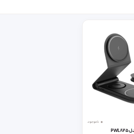
ناموجود
PWL