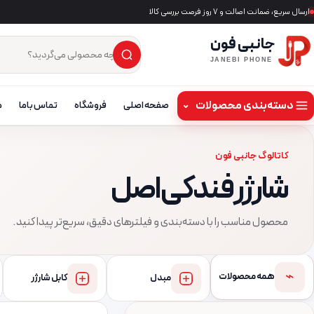
ارسال سریع، ضمانت اصالت و ۷ روز فرصت بررسی کالا
جانبی فون
×
جست‌وجوی محصول
JANEBI PHONE
دسته‌بندی محصولات
⌄
صفحه اصلی
فروشگاه
تماس باما
م
کاتالوگ جانبی فون
شارژر فندکی اصل
محصول مناسب را با دسته‌بندی و فیلترهای دقیق، سریع‌تر پیدا کنید.
⌁
همه محصولات
مبدل
کابل شارژر