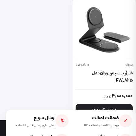
پرووان
ناموجود
شارژر بی سیم پرووان مدل
PWL825
این محصول دارای انواع مختلفی می باشد. گزینه ها ممکن است در صفحه 
4,000,000
تومان
انتخاب گزینه ها
ضمانت اصالت
ارسال سریع
↯
✓
بررسی سلامت و اصالت کالا
روش‌های ارسال قابل انتخاب