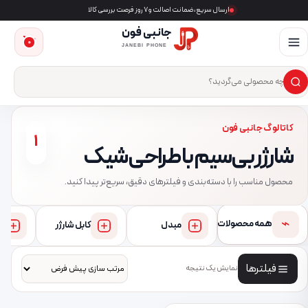
ارسال سریع، ضمانت اصالت و ۷ روز فرصت بررسی کالا
جانبی فون
0
JANEBI PHONE
×
ست‌وجوی محصول
کاتالوگ جانبی فون
1
شارژر بی‌سیم با طراحی شیک
محصول مناسب را با دسته‌بندی و فیلترهای دقیق، سریع‌تر پیدا کنید.
⌁
همه محصولات
مبدل
کابل شارژر
فیلترها
نمایش یک نتیجه