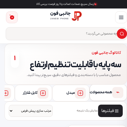
ارسال سریع، ضمانت اصالت و ۷ روز فرصت بررسی کالا
جانبی فون
0
JANEBI PHONE
×
ست‌وجوی محصول
کاتالوگ جانبی فون
1
سه پایه با قابلیت تنظیم ارتفاع
محصول مناسب را با دسته‌بندی و فیلترهای دقیق، سریع‌تر پیدا کنید.
⌁
همه محصولات
مبدل
کابل شارژر
فیلترها
نمایش یک نتیجه