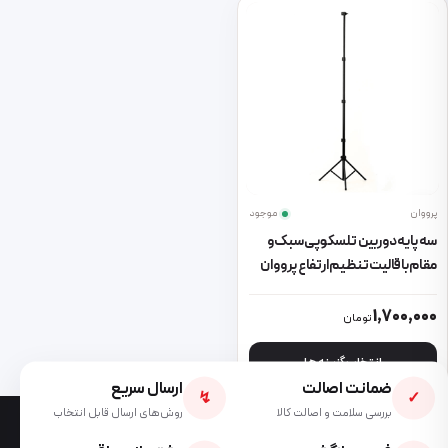
پرووان
موجود
سه پایه دوربین تلسکوپی سبک و
مقام باقالیت تنظیم ارتفاع پرووان
PHL1065
این محصول دارای انواع مختلفی می باشد. گزینه ها ممکن است در صفحه 
1,700,000
تومان
انتخاب گزینه ها
ضمانت اصالت
ارسال سریع
↯
✓
بررسی سلامت و اصالت کالا
روش‌های ارسال قابل انتخاب