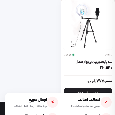
پرووان
موجود
سه پایه دوربین پرووان مدل
PHL1140
این محصول دارای انواع مختلفی می باشد. گزینه ها ممکن است در صفحه 
1,775,000
تومان
انتخاب گزینه ها
ضمانت اصالت
ارسال سریع
↯
✓
بررسی سلامت و اصالت کالا
روش‌های ارسال قابل انتخاب