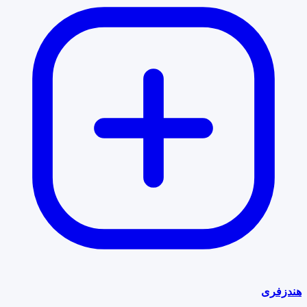
هندزفری