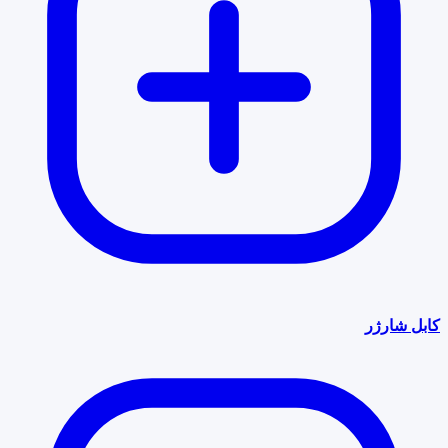
کابل شارژر