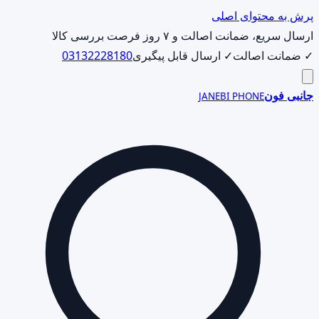
پرش به محتوای اصلی
ارسال سریع، ضمانت اصالت و ۷ روز فرصت بررسی کالا
✓ ضمانت اصالت
✓ ارسال قابل پیگیری
03132228180
جانبی فون
JANEBI PHONE
جست‌وجوی
محصول