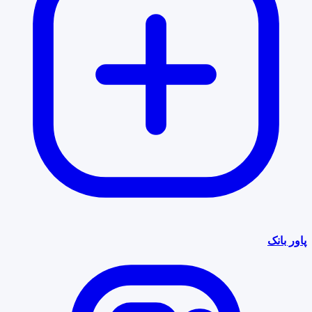
پاور بانک