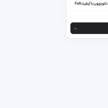
انتقال تصویر موبایل به تلویزیون با کیفیت Full
 مختلفی می باشد. گزینه ها ممکن است در صفحه محصول انتخاب شوند