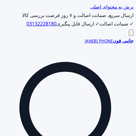
پرش به محتوای اصلی
ارسال سریع، ضمانت اصالت و ۷ روز فرصت بررسی کالا
✓ ضمانت اصالت
✓ ارسال قابل پیگیری
03132228180
جانبی فون
JANEBI PHONE
جست‌وجوی
محصول