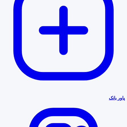
پاور بانک