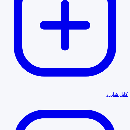
کابل شارژر