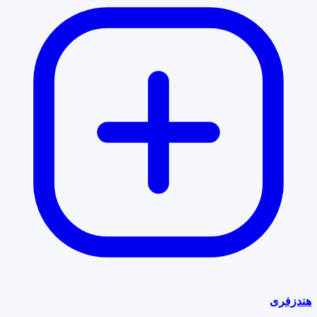
هندزفری