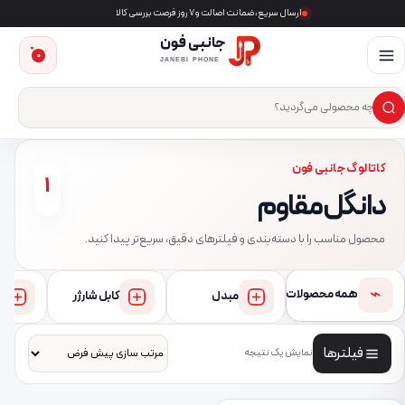
ارسال سریع، ضمانت اصالت و ۷ روز فرصت بررسی کالا
جانبی فون
0
JANEBI PHONE
×
ست‌وجوی محصول
کاتالوگ جانبی فون
1
دانگل مقاوم
محصول مناسب را با دسته‌بندی و فیلترهای دقیق، سریع‌تر پیدا کنید.
⌁
همه محصولات
مبدل
کابل شارژر
فیلترها
نمایش یک نتیجه