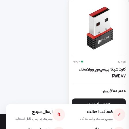
پرووان
موجود
کارت شبکه بی سیم پرووان مدل
PWD87
این محصول دارای انواع مختلفی می باشد. گزینه ها ممکن است در صفحه 
600,000
تومان
انتخاب گزینه ها
ضمانت اصالت
ارسال سریع
↯
✓
بررسی سلامت و اصالت کالا
روش‌های ارسال قابل انتخاب