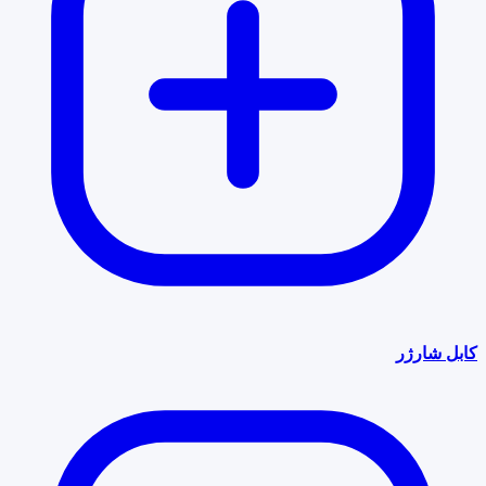
کابل شارژر