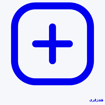
هندزفری