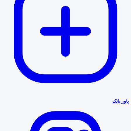
پاور بانک