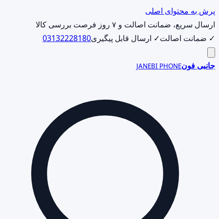
پرش به محتوای اصلی
ارسال سریع، ضمانت اصالت و ۷ روز فرصت بررسی کالا
✓ ضمانت اصالت
✓ ارسال قابل پیگیری
03132228180
جانبی فون
JANEBI PHONE
جست‌وجوی
محصول