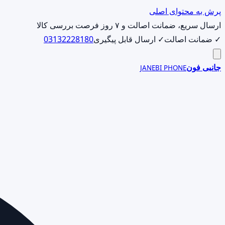
پرش به محتوای اصلی
ارسال سریع، ضمانت اصالت و ۷ روز فرصت بررسی کالا
✓ ضمانت اصالت
✓ ارسال قابل پیگیری
03132228180
جانبی فون
JANEBI PHONE
جست‌وجوی
محصول