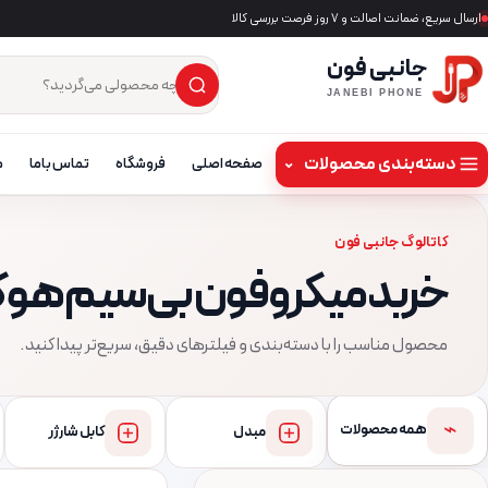
ارسال سریع، ضمانت اصالت و ۷ روز فرصت بررسی کالا
جانبی فون
×
جست‌وجوی محصول
JANEBI PHONE
دسته‌بندی محصولات
⌄
صفحه اصلی
فروشگاه
تماس باما
م
کاتالوگ جانبی فون
خرید میکروفون بی‌سیم هوک
محصول مناسب را با دسته‌بندی و فیلترهای دقیق، سریع‌تر پیدا کنید.
⌁
همه محصولات
مبدل
کابل شارژر