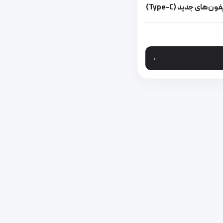
‌های جدید (Type-C)
 مختلفی می باشد. گزینه ها ممکن است در صفحه محصول انتخاب شوند