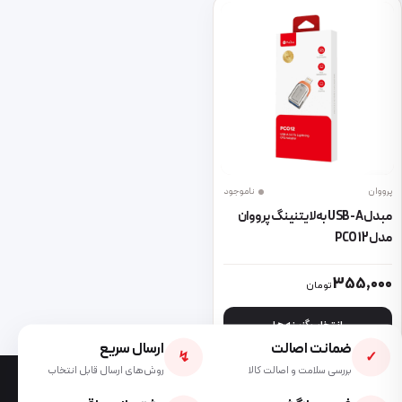
پرووان
ناموجود
مبدل USB-A به لایتنینگ پرووان
مدل PCO 12
این محصول دارای انواع مختلفی می باشد. گزینه ها ممکن است در صفحه 
355,000
تومان
انتخاب گزینه ها
ضمانت اصالت
ارسال سریع
↯
✓
بررسی سلامت و اصالت کالا
روش‌های ارسال قابل انتخاب