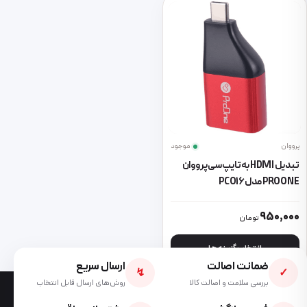
پرووان
موجود
تبدیل HDMI به تایپ سی پرووان
PROONE مدل PCO16
این محصول دارای انواع مختلفی می باشد. گزینه ها ممکن است در صفحه 
950,000
تومان
انتخاب گزینه ها
ضمانت اصالت
ارسال سریع
↯
✓
بررسی سلامت و اصالت کالا
روش‌های ارسال قابل انتخاب