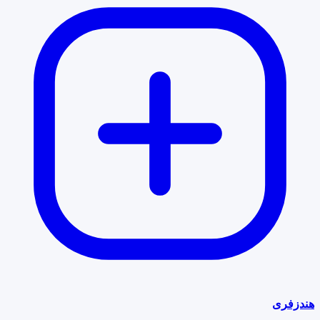
هندزفری