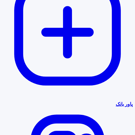
پاور بانک