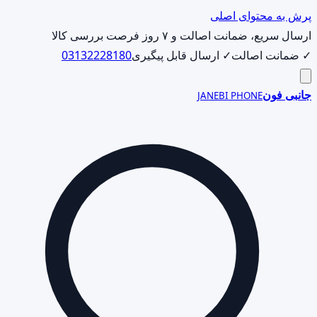
پرش به محتوای اصلی
ارسال سریع، ضمانت اصالت و ۷ روز فرصت بررسی کالا
✓ ضمانت اصالت
✓ ارسال قابل پیگیری
03132228180
جانبی فون
JANEBI PHONE
جست‌وجوی
محصول