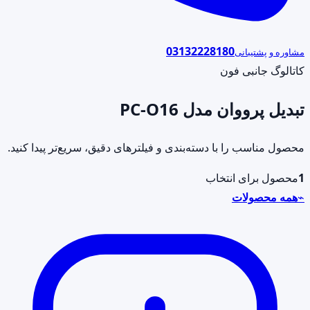
03132228180
مشاوره و پشتیبانی
کاتالوگ جانبی فون
تبدیل پرووان مدل PC-O16
محصول مناسب را با دسته‌بندی و فیلترهای دقیق، سریع‌تر پیدا کنید.
1
محصول برای انتخاب
⌁
همه محصولات