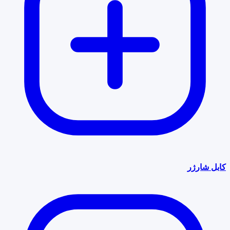
کابل شارژر