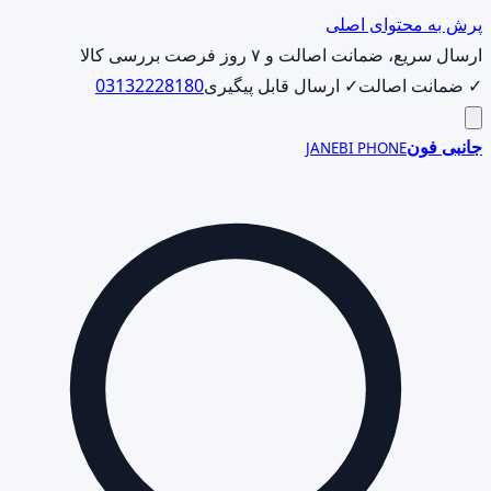
پرش به محتوای اصلی
ارسال سریع، ضمانت اصالت و ۷ روز فرصت بررسی کالا
✓ ضمانت اصالت
✓ ارسال قابل پیگیری
03132228180
جانبی فون
JANEBI PHONE
جست‌وجوی
محصول