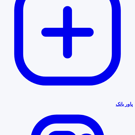
پاور بانک