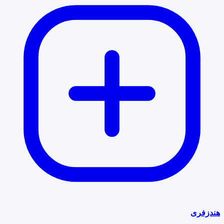
هندزفری