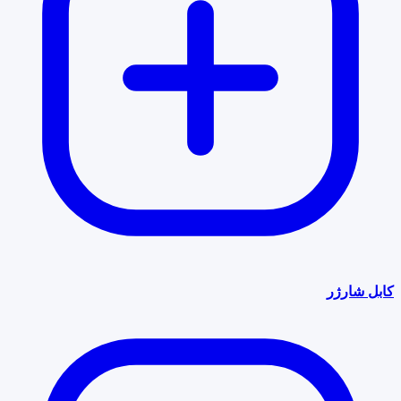
کابل شارژر