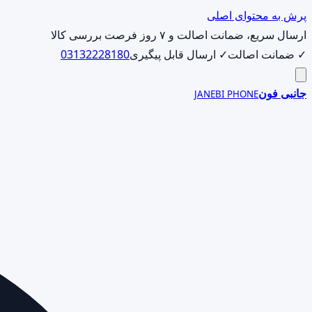
پرش به محتوای اصلی
ارسال سریع، ضمانت اصالت و ۷ روز فرصت بررسی کالا
✓ ضمانت اصالت
✓ ارسال قابل پیگیری
03132228180
جانبی فون
JANEBI PHONE
جست‌وجوی
محصول