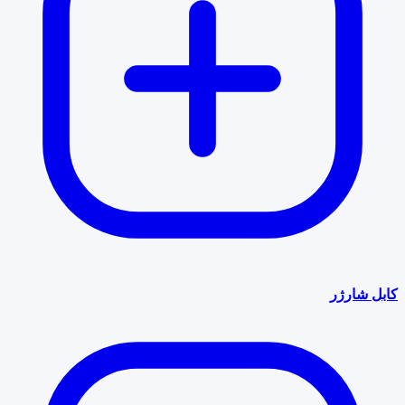
کابل شارژر