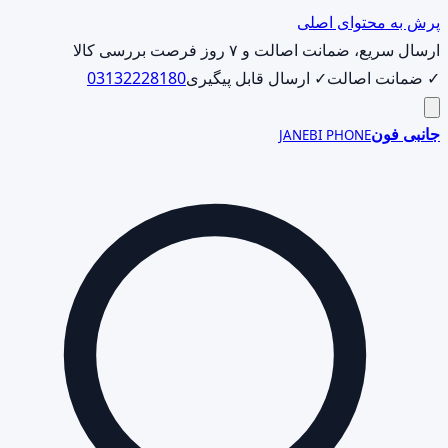
پرش به محتوای اصلی
ارسال سریع، ضمانت اصالت و ۷ روز فرصت بررسی کالا
✓ ضمانت اصالت
✓ ارسال قابل پیگیری
03132228180
جانبی فون
JANEBI PHONE
جست‌وجوی
محصول