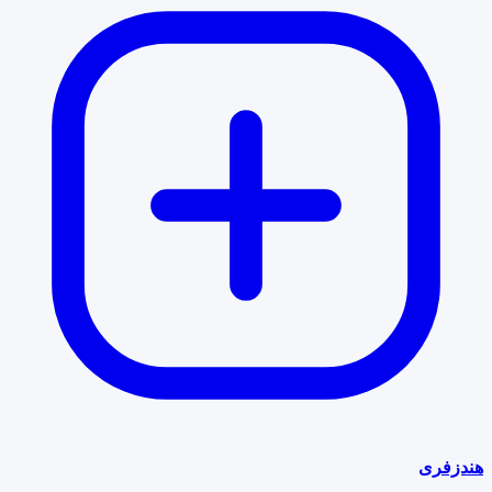
هندزفری