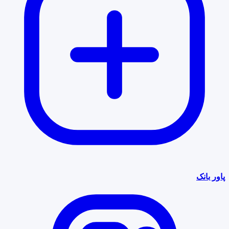
پاور بانک