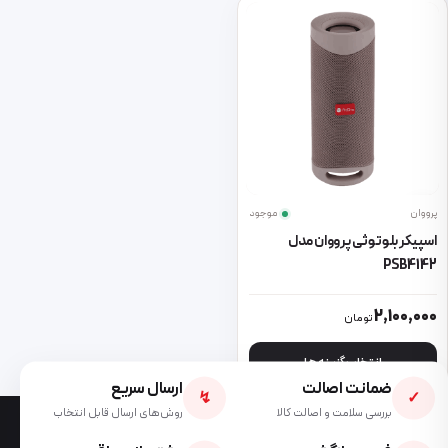
پرووان
موجود
اسپیکر بلوتوثی پرووان مدل
PSB4142
این محصول دارای انواع مختلفی می باشد. گزینه ها ممکن است در صفحه 
2,100,000
تومان
انتخاب گزینه ها
ضمانت اصالت
ارسال سریع
↯
✓
بررسی سلامت و اصالت کالا
روش‌های ارسال قابل انتخاب