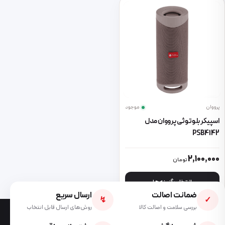
پرووان
موجود
اسپیکر بلوتوثی پرووان مدل
PSB4142
این محصول دارای انواع مختلفی می باشد. گزینه ها ممکن است در صفحه 
2,100,000
تومان
انتخاب گزینه ها
ضمانت اصالت
ارسال سریع
↯
✓
بررسی سلامت و اصالت کالا
روش‌های ارسال قابل انتخاب