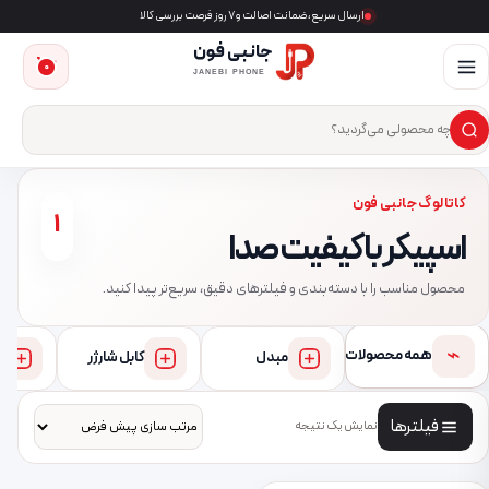
ارسال سریع، ضمانت اصالت و ۷ روز فرصت بررسی کالا
جانبی فون
0
JANEBI PHONE
×
ست‌وجوی محصول
کاتالوگ جانبی فون
1
اسپیکر با کیفیت صدا
محصول مناسب را با دسته‌بندی و فیلترهای دقیق، سریع‌تر پیدا کنید.
⌁
همه محصولات
مبدل
کابل شارژر
فیلترها
نمایش یک نتیجه