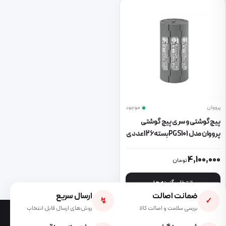
پرووان
موجود
پیچ گوشتی و سری پیچ گوشتی
پرووان مدل PGS101 بسته 126 عددی
این محصول دارای انواع مختلفی می باشد. گزینه ها ممکن است در صفحه 
4,100,000
تومان
انتخاب گزینه ها
ضمانت اصالت
ارسال سریع
↯
✓
بررسی سلامت و اصالت کالا
روش‌های ارسال قابل انتخاب