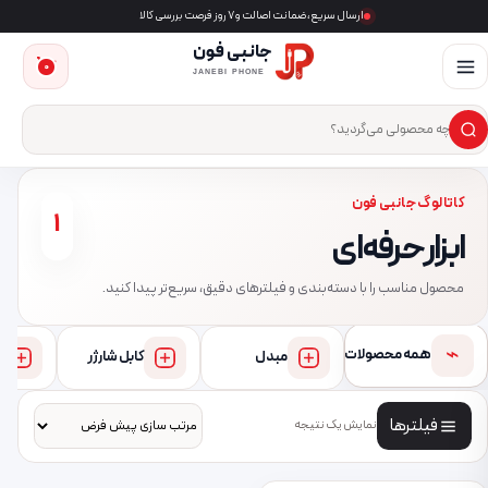
ارسال سریع، ضمانت اصالت و ۷ روز فرصت بررسی کالا
جانبی فون
0
JANEBI PHONE
×
ست‌وجوی محصول
کاتالوگ جانبی فون
1
ابزار حرفه‌ای
محصول مناسب را با دسته‌بندی و فیلترهای دقیق، سریع‌تر پیدا کنید.
⌁
همه محصولات
مبدل
کابل شارژر
فیلترها
نمایش یک نتیجه