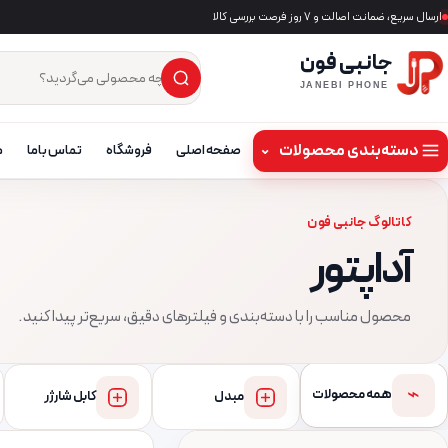
ارسال سریع، ضمانت اصالت و ۷ روز فرصت بررسی کالا
جانبی فون
×
جست‌وجوی محصول
JANEBI PHONE
دسته‌بندی محصولات
⌄
صفحه اصلی
فروشگاه
تماس باما
م
کاتالوگ جانبی فون
آداپتور
محصول مناسب را با دسته‌بندی و فیلترهای دقیق، سریع‌تر پیدا کنید.
⌁
همه محصولات
مبدل
کابل شارژر