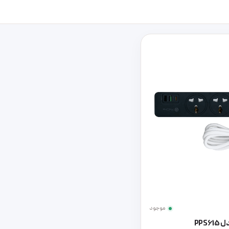
موجود
PPS