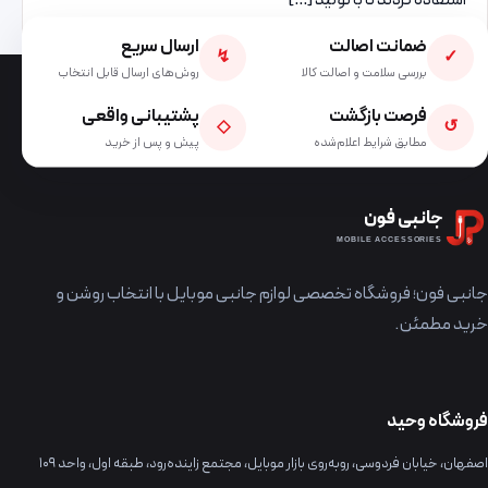
استفاده کردند تا با تولید […]
ضمانت اصالت
ارسال سریع
↯
✓
بررسی سلامت و اصالت کالا
روش‌های ارسال قابل انتخاب
فرصت بازگشت
پشتیبانی واقعی
◇
↺
مطابق شرایط اعلام‌شده
پیش و پس از خرید
جانبی فون
MOBILE ACCESSORIES
جانبی فون؛ فروشگاه تخصصی لوازم جانبی موبایل با انتخاب روشن و
خرید مطمئن.
فروشگاه وحید
اصفهان، خیابان فردوسی، روبه‌روی بازار موبایل، مجتمع زاینده‌رود، طبقه اول، واحد ۱۰۹