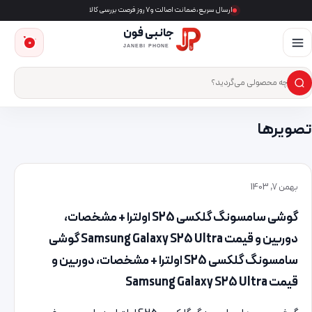
ارسال سریع، ضمانت اصالت و ۷ روز فرصت بررسی کالا
جانبی فون
0
JANEBI PHONE
×
ست‌وجوی محصول
تصویرها
بهمن 7, 1403
گوشی سامسونگ گلکسی S25 اولترا + مشخصات،
دوربین و قیمت Samsung Galaxy S25 Ultra گوشی
سامسونگ گلکسی S25 اولترا + مشخصات، دوربین و
قیمت Samsung Galaxy S25 Ultra