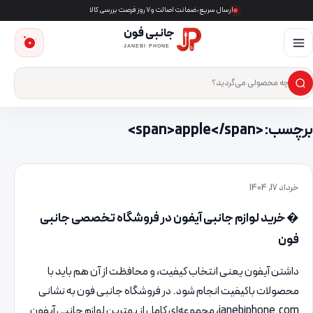
ارسال سریع، ضمانت اصالت و ۷ روز فرصت بررسی کالا
جانبی فون
0
JANEBI PHONE
×
ست‌وجوی محصول
برچسب: <span>apple</span>
خرداد 17, 1404
� خرید لوازم جانبی آیفون در فروشگاه تخصصی جانبی
فون
داشتن آیفون یعنی انتخاب کیفیت، و محافظت از آن هم باید با
محصولات باکیفیت انجام شود. در فروشگاه جانبی فون به نشانی
janebiphone.com، مجموعه‌ای کامل از بهترین لوازم جانبی آیفون