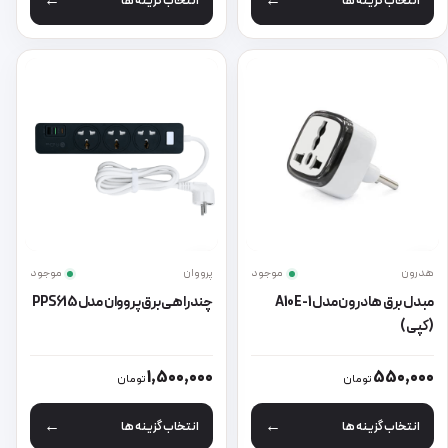
انتخاب گزینه ها
انتخاب گزینه ها
هدرون
موجود
پرووان
موجود
مبدل برق هادرون مدل A10E-1
چندراهی برق پرووان مدل PPS615
(کپی)
این محصول دارای انواع مختلفی می باشد. گزینه ها ممکن است در صفحه 
این محصول دارای انواع مختلفی می 
1,500,000
550,000
تومان
تومان
انتخاب گزینه ها
انتخاب گزینه ها