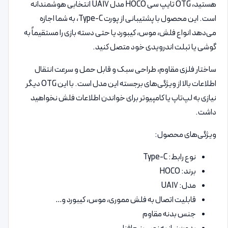
هستید، OTG تایپ سی HOCO مدل UA17 انتخابی هوشمندانه
است. این محصول با پشتیبانی از پورت Type-C، به شما اجازه
می‌دهد انواع فلش، موس، کیبورد یا حتی دسته بازی را مستقیماً به
گوشی یا تبلت اندرویدی خود متصل کنید.
ساختار فلزی مقاوم، طراحی سبک و قابل حمل و سرعت انتقال
اطلاعات بالا از ویژگی‌های برجسته این مدل است. با این OTG دیگر
نیازی به لپ‌تاپ یا کامپیوتر برای خواندن اطلاعات فلش نخواهید
داشت.
ویژگی‌های محصول:
نوع رابط: Type-C
برند: HOCO
مدل: UA17
قابلیت اتصال به فلش مموری، موس، کیبورد و…
جنس بدنه مقاوم