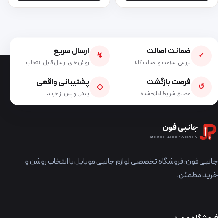
ضمانت اصالت
ارسال سریع
↯
✓
بررسی سلامت و اصالت کالا
روش‌های ارسال قابل انتخاب
فرصت بازگشت
پشتیبانی واقعی
◇
↺
مطابق شرایط اعلام‌شده
پیش و پس از خرید
جانبی فون
MOBILE ACCESSORIES
جانبی فون؛ فروشگاه تخصصی لوازم جانبی موبایل با انتخاب روشن و
خرید مطمئن.