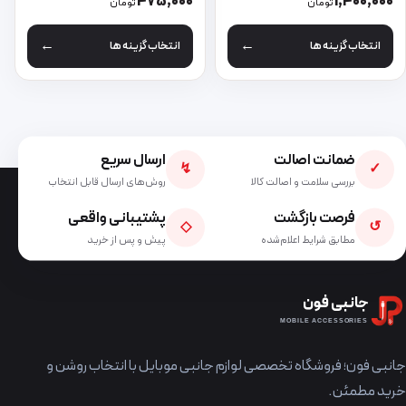
475,000
1,400,000
تومان
تومان
انتخاب گزینه ها
انتخاب گزینه ها
ضمانت اصالت
ارسال سریع
↯
✓
بررسی سلامت و اصالت کالا
روش‌های ارسال قابل انتخاب
فرصت بازگشت
پشتیبانی واقعی
◇
↺
مطابق شرایط اعلام‌شده
پیش و پس از خرید
جانبی فون
MOBILE ACCESSORIES
جانبی فون؛ فروشگاه تخصصی لوازم جانبی موبایل با انتخاب روشن و
خرید مطمئن.