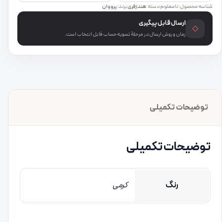
شناسه محصول:
نامعلوم
دسته:
هندزفری
برند:
پرووان
ارسال قابل پیگیری
◇
زمان و روش ارسال در مرحلهٔ تسویه‌حساب قابل انتخاب است.
توضیحات تکمیلی
توضیحات تکمیلی
رنگ
کرمی