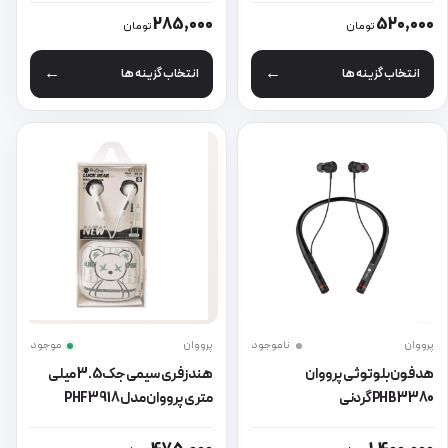
این محصول دارای انواع مختلفی می باشد. گزینه ها ممکن است در صفحه 
این محصول دارای انواع مختلفی می 
285,000
520,000
تومان
تومان
انتخاب گزینه ها
انتخاب گزینه ها
پرووان
ناموجود
پرووان
موجود
هدفون بلوتوثی پرووان
هندزفری سیمی جک 3.5 میلی
PHB3380گردنی
متری پرووان مدل PHF3918
این محصول دارای انواع مختلفی می باشد. گزینه ها ممکن است در صفحه 
این محصول دارای انواع مختلفی می 