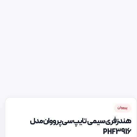
پرووان
هندزفری سیمی تایپ سی پرووان مدل
PHF3916